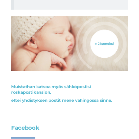
Muistathan katsoa myös sähköpostisi
roskapostikansion,
ettei yhdistyksen postit mene vahingossa sinne.
Facebook